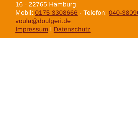
16 - 22765 Hamburg
Mobil:
0175 3308666
- Telefon:
040-3809
voula@doulgeri.de
Impressum
l
Datenschutz