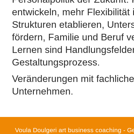
entwickeln, mehr Flexibili
Strukturen etablieren, Unte
fördern, Familie und Beruf 
Lernen sind Handlungsfelde
Gestaltungsprozess.
Veränderungen mit fachlicher
Unternehmen.
Voula Doulgeri art business coaching - Ge