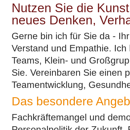
Nutzen Sie die Kunst
neues Denken, Verha
Gerne bin ich für Sie da - Ih
Verstand und Empathie. Ich 
Teams, Klein- und Großgrupp
Sie. Vereinbaren Sie einen p
Teamentwicklung, Gesundhei
Das besondere Angeb
Fachkräftemangel und demog
Personalpolitik der Zukunft